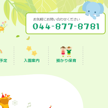
予定
入園案内
預かり保育