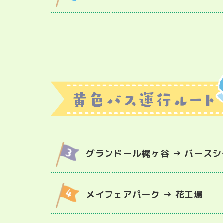
グランドール梶ヶ谷 → バース
メイフェアパーク → 花工場