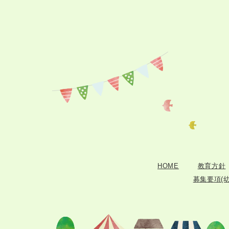
HOME
教育方針
募集要項(幼