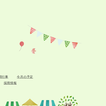
間行事
今月の予定
採用情報