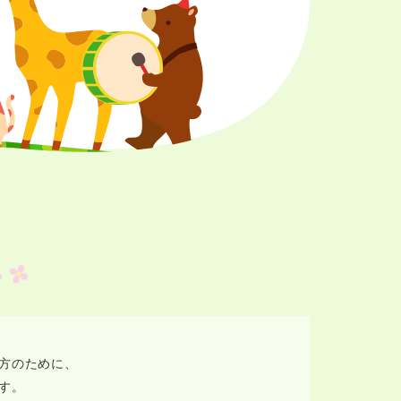
方のために、
す。