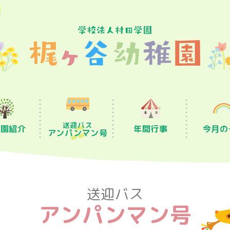
送迎バス
稚園紹介
年間行事
今月の
アンパン
マン号
送迎バス
アンパンマン号